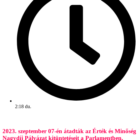
2:18 du.
2023. szeptember 07-én átadták az Érték és Minőség
Nagydíj Pályázat kitüntetéseit a Parlamentben.