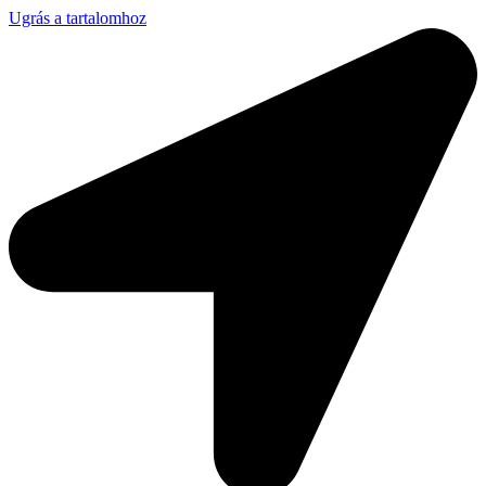
Ugrás a tartalomhoz