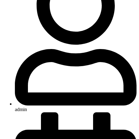
admin