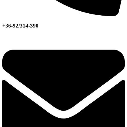
+36-92/314-390