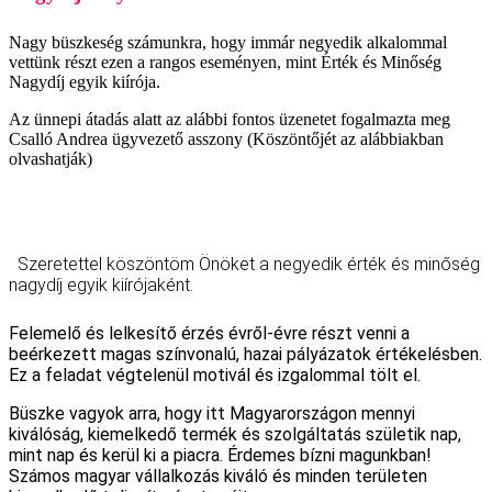
Nagy büszkeség számunkra, hogy immár negyedik alkalommal
vettünk részt ezen a rangos eseményen, mint Érték és Minőség
Nagydíj egyik kiírója.
Az ünnepi átadás alatt az alábbi fontos üzenetet fogalmazta meg
Csalló Andrea ügyvezető asszony (Köszöntőjét az alábbiakban
olvashatják)
Szeretettel köszöntöm Önöket a negyedik érték és minőség
nagydíj egyik kiírójaként.
Felemelő és lelkesítő érzés évről-évre részt venni a
beérkezett magas színvonalú, hazai pályázatok értékelésben.
Ez a feladat végtelenül motivál és izgalommal tölt el.
Büszke vagyok arra, hogy itt Magyarországon mennyi
kiválóság, kiemelkedő termék és szolgáltatás születik nap,
mint nap és kerül ki a piacra. Érdemes bízni magunkban!
Számos magyar vállalkozás kiváló és minden területen