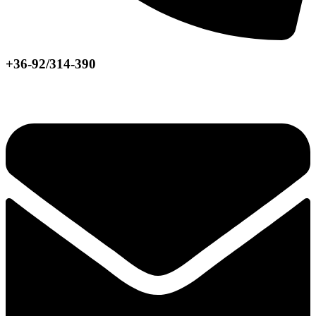
+36-92/314-390