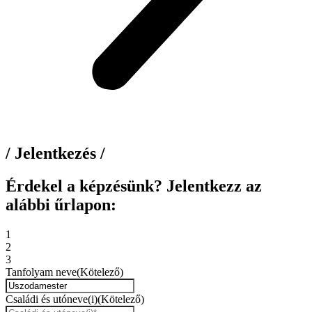
/ Jelentkezés /
Érdekel a képzésünk? Jelentkezz az
alábbi űrlapon:
1
2
3
Tanfolyam neve
(Kötelező)
Családi és utóneve(i)
(Kötelező)