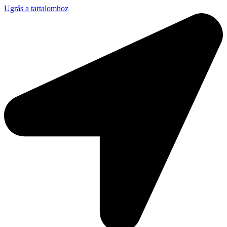
Ugrás a tartalomhoz