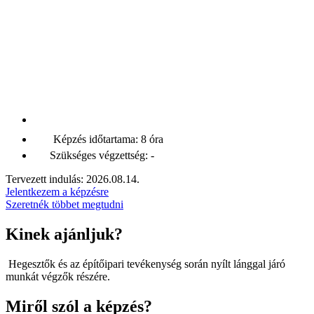
Képzés időtartama: 8 óra
Szükséges végzettség: -
Tervezett indulás: 2026.08.14.
Jelentkezem a képzésre
Szeretnék többet megtudni
Kinek ajánljuk?
Hegesztők és az építőipari tevékenység során nyílt lánggal járó
munkát végzők részére.
Miről szól a képzés?