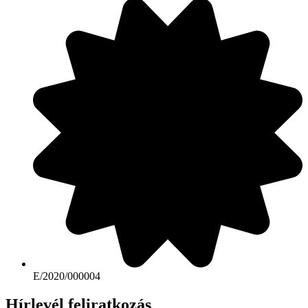
E/2020/000004
Hírlevél feliratkozás