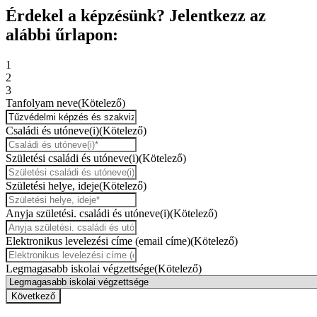
Érdekel a képzésünk? Jelentkezz az
alábbi űrlapon:
1
2
3
Tanfolyam neve
(Kötelező)
Családi és utóneve(i)
(Kötelező)
Születési családi és utóneve(i)
(Kötelező)
Születési helye, ideje
(Kötelező)
Anyja születési. családi és utóneve(i)
(Kötelező)
Elektronikus levelezési címe (email címe)
(Kötelező)
Legmagasabb iskolai végzettsége
(Kötelező)
Következő