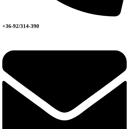
+36-92/314-390