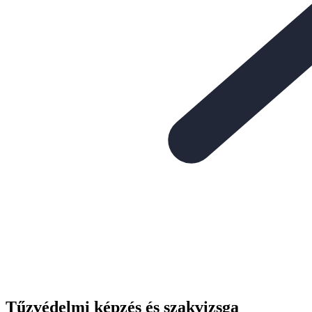
Tűzvédelmi képzés és szakvizsga