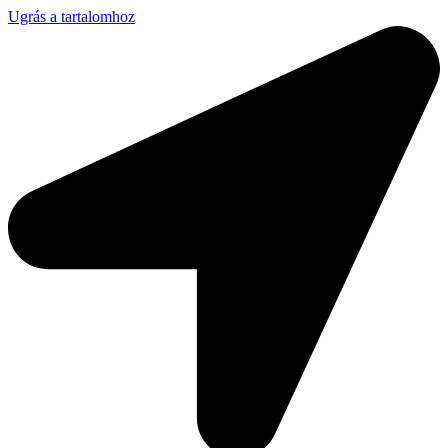
Ugrás a tartalomhoz